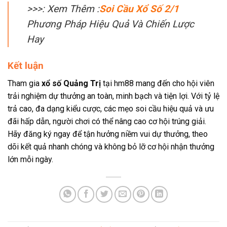
>>>: Xem Thêm :
Soi Cầu Xổ Số 2/1
Phương Pháp Hiệu Quả Và Chiến Lược
Hay
Kết luận
Tham gia
xổ số Quảng Trị
tại hm88 mang đến cho hội viên
trải nghiệm dự thưởng an toàn, minh bạch và tiện lợi. Với tỷ lệ
trả cao, đa dạng kiểu cược, các mẹo soi cầu hiệu quả và ưu
đãi hấp dẫn, người chơi có thể nâng cao cơ hội trúng giải.
Hãy đăng ký ngay để tận hưởng niềm vui dự thưởng, theo
dõi kết quả nhanh chóng và không bỏ lỡ cơ hội nhận thưởng
lớn mỗi ngày.