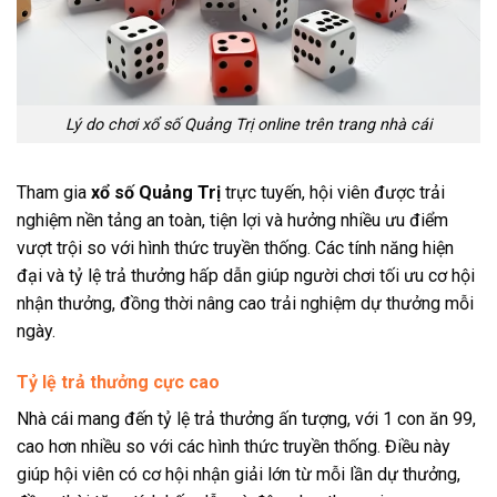
Lý do chơi xổ số Quảng Trị online trên trang nhà cái
Tham gia
xổ số Quảng Trị
trực tuyến, hội viên được trải
nghiệm nền tảng an toàn, tiện lợi và hưởng nhiều ưu điểm
vượt trội so với hình thức truyền thống. Các tính năng hiện
đại và tỷ lệ trả thưởng hấp dẫn giúp người chơi tối ưu cơ hội
nhận thưởng, đồng thời nâng cao trải nghiệm dự thưởng mỗi
ngày.
Tỷ lệ trả thưởng cực cao
Nhà cái mang đến tỷ lệ trả thưởng ấn tượng, với 1 con ăn 99,
cao hơn nhiều so với các hình thức truyền thống. Điều này
giúp hội viên có cơ hội nhận giải lớn từ mỗi lần dự thưởng,