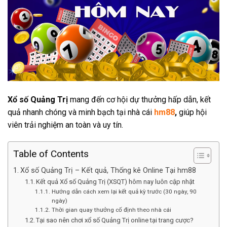
Xổ số Quảng Trị
mang đến cơ hội dự thưởng hấp dẫn, kết
quả nhanh chóng và minh bạch tại nhà cái
hm88
,
giúp hội
viên trải nghiệm an toàn và uy tín.
Table of Contents
Xổ số Quảng Trị – Kết quả, Thống kê Online Tại hm88
Kết quả Xổ số Quảng Trị (XSQT) hôm nay luôn cập nhật
Hướng dẫn cách xem lại kết quả kỳ trước (30 ngày, 90
ngày)
Thời gian quay thưởng cố định theo nhà cái
Tại sao nên chơi xổ số Quảng Trị online tại trang cược?