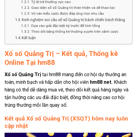
Tỷ lệ trả thưởng cực cao
Giao diện xổ số Quảng trị thân thiện và dễ thao tác
Vô vàn kiểu cược được đáp ứng mọi nhu cầu
Kinh nghiệm soi cầu xổ số Quảng trị bách chiến bách thắng
Dựa vào giải đặc biệt kỳ trước để tính tổng
Theo dõi bảng thống kê thường xuyên trên sảnh cược
Kết luận
Xổ số Quảng Trị – Kết quả, Thống kê
Online Tại hm88
Xổ số Quảng Trị
tại hm88 mang đến cơ hội dự thưởng an
toàn, minh bạch và hấp dẫn cho hội viên
hm88 net.
Khách
hàng có thể dễ dàng mua vé, theo dõi kết quả hàng ngày và
tận hưởng các ưu đãi đặc biệt, đồng thời nâng cao cơ hội
trúng thưởng mỗi lần quay số.
Kết quả Xổ số Quảng Trị (XSQT) hôm nay luôn
cập nhật