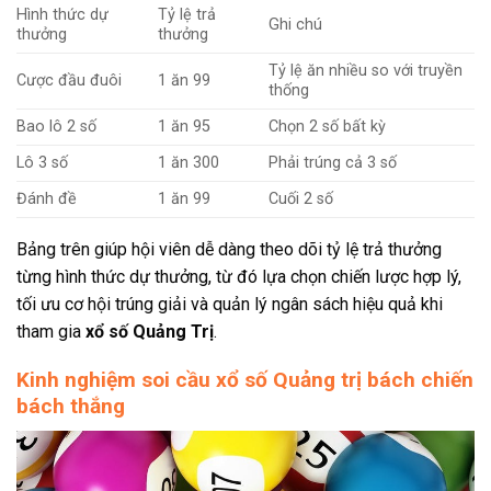
Hình thức dự
Tỷ lệ trả
Ghi chú
thưởng
thưởng
Tỷ lệ ăn nhiều so với truyền
Cược đầu đuôi
1 ăn 99
thống
Bao lô 2 số
1 ăn 95
Chọn 2 số bất kỳ
Lô 3 số
1 ăn 300
Phải trúng cả 3 số
Đánh đề
1 ăn 99
Cuối 2 số
Bảng trên giúp hội viên dễ dàng theo dõi tỷ lệ trả thưởng
từng hình thức dự thưởng, từ đó lựa chọn chiến lược hợp lý,
tối ưu cơ hội trúng giải và quản lý ngân sách hiệu quả khi
tham gia
xổ số Quảng Trị
.
Kinh nghiệm soi cầu xổ số Quảng trị bách chiến
bách thắng