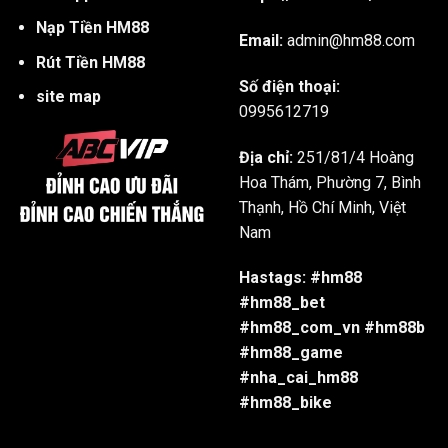
Nạp Tiền HM88
Email:
admin@hm88.com
Rút Tiền HM88
Số
điện thoại:
site map
0995612719
Địa chỉ:
251/81/4 Hoàng
Hoa Thám, Phường 7, Bình
Thạnh, Hồ Chí Minh, Việt
Nam
Hastags: #hm88
#hm88_bet
#hm88_com_vn #hm88b
#hm88_game
#nha_cai_hm88
#hm88_bike