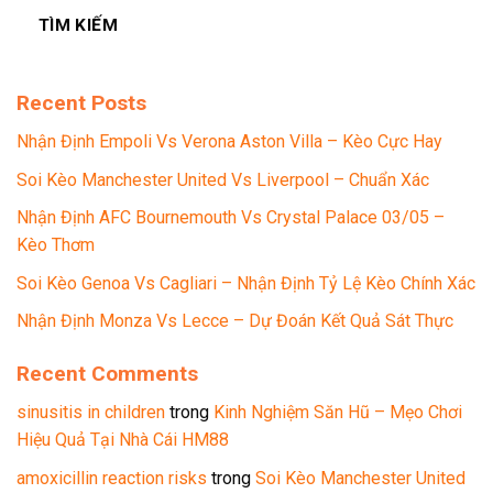
TÌM KIẾM
Recent Posts
Nhận Định Empoli Vs Verona Aston Villa – Kèo Cực Hay
Soi Kèo Manchester United Vs Liverpool – Chuẩn Xác
Nhận Định AFC Bournemouth Vs Crystal Palace 03/05 –
Kèo Thơm
Soi Kèo Genoa Vs Cagliari – Nhận Định Tỷ Lệ Kèo Chính Xác
Nhận Định Monza Vs Lecce – Dự Đoán Kết Quả Sát Thực
Recent Comments
sinusitis in children
trong
Kinh Nghiệm Săn Hũ – Mẹo Chơi
Hiệu Quả Tại Nhà Cái HM88
amoxicillin reaction risks
trong
Soi Kèo Manchester United