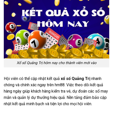
Xổ số Quảng Trị hôm nay cho thành viên mới vào
Hội viên có thể cập nhật kết quả
xổ số Quảng Trị
nhanh
chóng và chính xác ngay trên hm88. Việc theo dõi kết quả
hàng ngày giúp khách hàng kiểm tra vé, dự đoán các số may
mắn và quản lý dự thưởng hiệu quả. Nền tảng đảm bảo cập
nhật kết quả minh bạch và tiện lợi cho mọi hội viên.