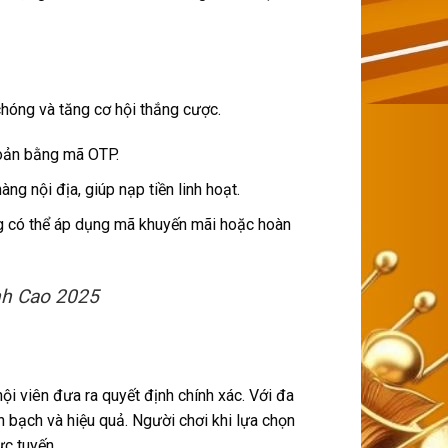
chóng và tăng cơ hội thắng cược.
hoản bằng mã OTP.
 nội địa, giúp nạp tiền linh hoạt.
ng có thể áp dụng mã khuyến mãi hoặc hoàn
nh Cao 2025
ội viên đưa ra quyết định chính xác. Với đa
h bạch và hiệu quả. Người chơi khi lựa chọn
ực tuyến.