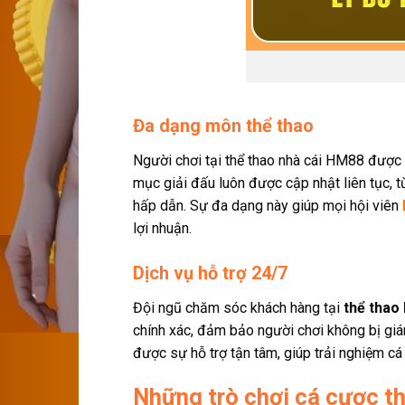
Đa dạng môn thể thao
Người chơi tại thể thao nhà cái HM88 được 
mục giải đấu luôn được cập nhật liên tục,
hấp dẫn. Sự đa dạng này giúp mọi hội viên
lợi nhuận.
Dịch vụ hỗ trợ 24/7
Đội ngũ chăm sóc khách hàng tại
thể thao
chính xác, đảm bảo người chơi không bị gián
được sự hỗ trợ tận tâm, giúp trải nghiệm cá
Những trò chơi cá cược t