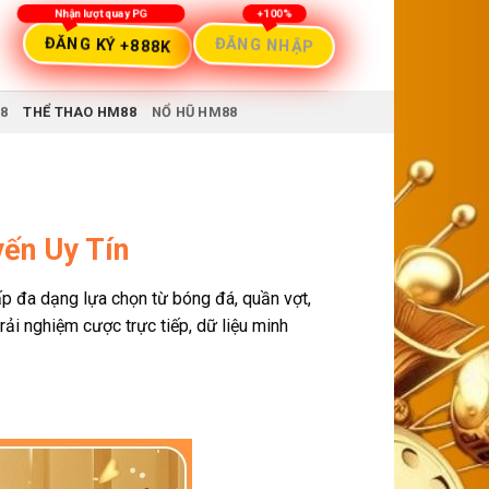
ĐĂNG KÝ +888K
ĐĂNG NHẬP
8
THỂ THAO HM88
NỔ HŨ HM88
ến Uy Tín
p đa dạng lựa chọn từ bóng đá, quần vợt,
rải nghiệm cược trực tiếp, dữ liệu minh