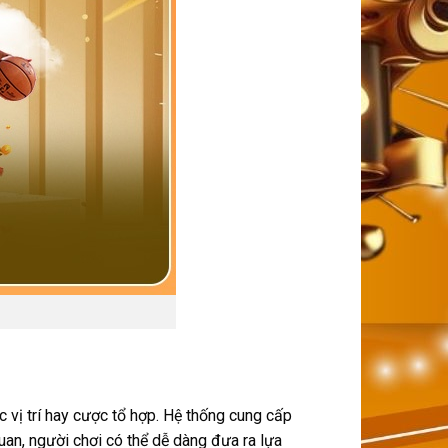
 vị trí hay cược tổ hợp. Hệ thống cung cấp
uan, người chơi có thể dễ dàng đưa ra lựa