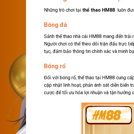
Những trò chơi tại
th
ể thao HM88
luôn đượ
Bóng đá
Sảnh thể thao nhà cái HM88 mang đến trải n
Người chơi có thể theo dõi trận đấu trực tiế
tục, đảm bảo thông tin chính xác và minh bạ
Bóng rổ
Đối với bóng rổ, thể thao tại HM88 cung cấ
cập nhật linh hoạt, phản ánh sát diễn biến 
cược để tối ưu hóa lợi nhuận và tận hưởng 