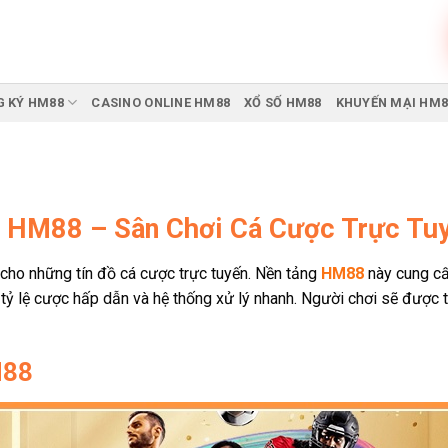
 KÝ HM88
CASINO ONLINE HM88
XỔ SỐ HM88
KHUYẾN MẠI HM8
 HM88 – Sân Chơi Cá Cược Trực Tuy
 cho những tín đồ cá cược trực tuyến. Nền tảng
HM88
này cung cấ
tỷ lệ cược hấp dẫn và hệ thống xử lý nhanh. Người chơi sẽ được t
M88