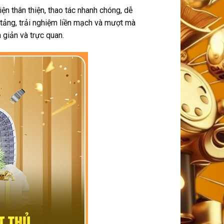
ện thân thiện, thao tác nhanh chóng, dễ
n tảng, trải nghiệm liền mạch và mượt mà
 giản và trực quan.