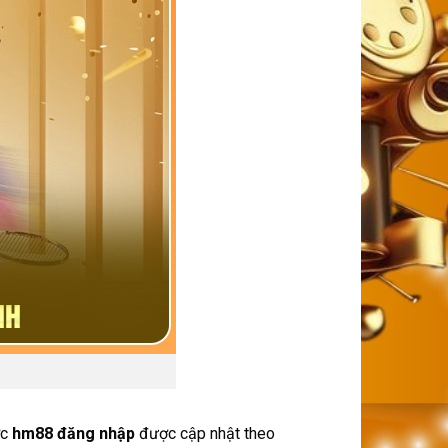
ợc
hm88 đăng nhập
được cập nhật theo