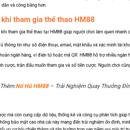
p dẫn và công bằng hơn.
ủ khi tham gia thể thao HM88
 khi tham gia thể thao tại HM88 giúp người chơi làm quen nhanh 
 thông tin như số điện thoại, email, mật khẩu và xác minh tài k
ản ngân hàng, ví điện tử hoặc mã QR. HM88 hỗ trợ nhiều ngân hàng
h cược, trận đấu muốn tham gia và số tiền cược. Người chơi cũ
 Thêm:
Nổ Hũ HM88
– Trải Nghiệm Quay Thưởng Đỉ
ược mà còn cung cấp dữ liệu, thống kê và công cụ phân tích giúp h
 thống bảo mật cao nhà cái này mang đến trải nghiệm ổn định, min
ối ưu cơ hội chiến thắng và tận hưởng trọn vẹn niềm vui giải trí tr