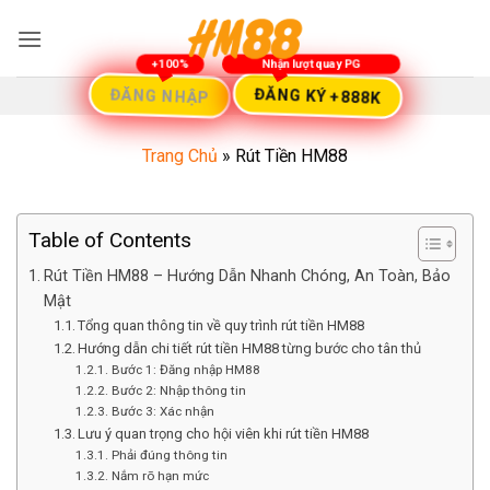
Bỏ
qua
nội
dung
ĐĂNG NHẬP
ĐĂNG KÝ +888K
Trang Chủ
»
Rút Tiền HM88
Table of Contents
Rút Tiền HM88 – Hướng Dẫn Nhanh Chóng, An Toàn, Bảo
Mật
Tổng quan thông tin về quy trình rút tiền HM88
Hướng dẫn chi tiết rút tiền HM88 từng bước cho tân thủ
Bước 1: Đăng nhập HM88
Bước 2: Nhập thông tin
Bước 3: Xác nhận
Lưu ý quan trọng cho hội viên khi rút tiền HM88
Phải đúng thông tin
Nắm rõ hạn mức