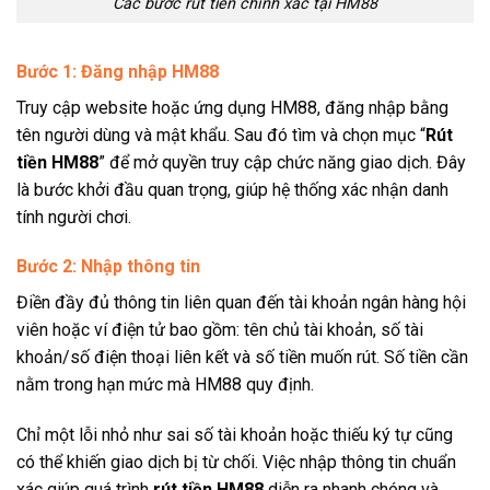
Các bước rút tiền chính xác tại HM88
Bước 1: Đăng nhập HM88
Truy cập website hoặc ứng dụng HM88, đăng nhập bằng
tên người dùng và mật khẩu. Sau đó tìm và chọn mục “
Rút
tiền HM88
” để mở quyền truy cập chức năng giao dịch. Đây
là bước khởi đầu quan trọng, giúp hệ thống xác nhận danh
tính người chơi.
Bước 2: Nhập thông tin
Điền đầy đủ thông tin liên quan đến tài khoản ngân hàng hội
viên hoặc ví điện tử bao gồm: tên chủ tài khoản, số tài
khoản/số điện thoại liên kết và số tiền muốn rút. Số tiền cần
nằm trong hạn mức mà HM88 quy định.
Chỉ một lỗi nhỏ như sai số tài khoản hoặc thiếu ký tự cũng
có thể khiến giao dịch bị từ chối. Việc nhập thông tin chuẩn
xác giúp quá trình
rút tiền HM88
diễn ra nhanh chóng và