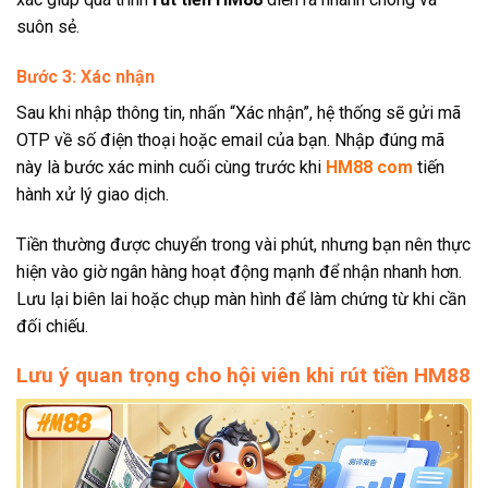
suôn sẻ.
Bước 3: Xác nhận
Sau khi nhập thông tin, nhấn “Xác nhận”, hệ thống sẽ gửi mã
OTP về số điện thoại hoặc email của bạn. Nhập đúng mã
này là bước xác minh cuối cùng trước khi
HM88 com
tiến
hành xử lý giao dịch.
Tiền thường được chuyển trong vài phút, nhưng bạn nên thực
hiện vào giờ ngân hàng hoạt động mạnh để nhận nhanh hơn.
Lưu lại biên lai hoặc chụp màn hình để làm chứng từ khi cần
đối chiếu.
Lưu ý quan trọng cho hội viên khi rút tiền HM88