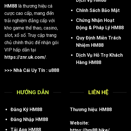
Dịch Vụ HM88
HM88
là thương hiệu cá
Chính Sách Bảo Mật
cược cao cấp, mang đến
Chứng Nhận Hoạt
trải nghiệm đẳng cấp với
Động & Pháp Lý HM88
kho game thể thao, casino,
slot, xổ số. Truy cập trang
Quy Định Miễn Trách
chủ chính thức để nhận gói
Nhiệm HM88
VIP hấp dẫn tại
Dịch Vụ Hỗ Trợ Khách
https://znr.uk.com/
.
Hàng HM88
>>> Nhà Cái Uy Tín :
u888
HƯỚNG DẪN
LIÊN HỆ
Đăng Ký HM88
Thương hiệu
:
HM88
Đăng Nhập HM88
Website:
Tải App HM88
https://hm88.bike/