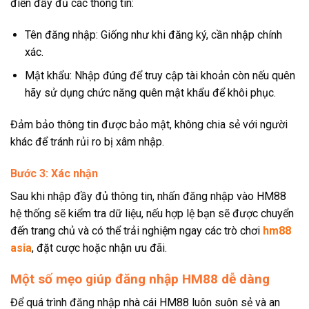
điền đầy đủ các thông tin:
Tên đăng nhập: Giống như khi đăng ký, cần nhập chính
xác.
Mật khẩu: Nhập đúng để truy cập tài khoản còn nếu quên
hãy sử dụng chức năng quên mật khẩu để khôi phục.
Đảm bảo thông tin được bảo mật, không chia sẻ với người
khác để tránh rủi ro bị xâm nhập.
Bước 3: Xác nhận
Sau khi nhập đầy đủ thông tin, nhấn đăng nhập vào HM88
hệ thống sẽ kiểm tra dữ liệu, nếu hợp lệ bạn sẽ được chuyển
đến trang chủ và có thể trải nghiệm ngay các trò chơi
hm88
asia
, đặt cược hoặc nhận ưu đãi.
Một số mẹo giúp đăng nhập HM88 dễ dàng
Để quá trình đăng nhập nhà cái HM88 luôn suôn sẻ và an