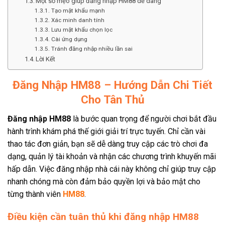
Một số mẹo giúp đăng nhập HM88 dễ dàng
Tạo mật khẩu mạnh
Xác minh danh tính
Lưu mật khẩu chọn lọc
Cài ứng dụng
Tránh đăng nhập nhiều lần sai
Lời Kết
Đăng Nhập HM88 – Hướng Dẫn Chi Tiết
Cho Tân Thủ
Đăng nhập HM88
là bước quan trọng để người chơi bắt đầu
hành trình khám phá thế giới giải trí trực tuyến. Chỉ cần vài
thao tác đơn giản, bạn sẽ dễ dàng truy cập các trò chơi đa
dạng, quản lý tài khoản và nhận các chương trình khuyến mãi
hấp dẫn. Việc đăng nhập nhà cái này không chỉ giúp truy cập
nhanh chóng mà còn đảm bảo quyền lợi và bảo mật cho
từng thành viên
HM88
.
Điều kiện cần tuân thủ khi đăng nhập HM88