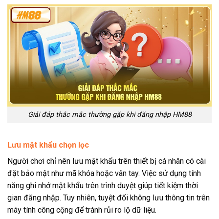
Giải đáp thắc mắc thường gặp khi đăng nhập HM88
Lưu mật khẩu chọn lọc
Người chơi chỉ nên lưu mật khẩu trên thiết bị cá nhân có cài
đặt bảo mật như mã khóa hoặc vân tay. Việc sử dụng tính
năng ghi nhớ mật khẩu trên trình duyệt giúp tiết kiệm thời
gian đăng nhập. Tuy nhiên, tuyệt đối không lưu thông tin trên
máy tính công cộng để tránh rủi ro lộ dữ liệu.