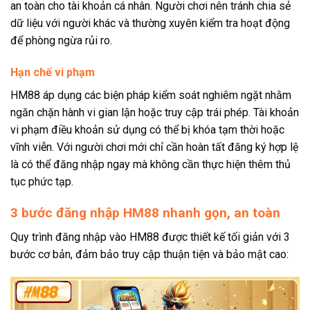
an toàn cho tài khoản cá nhân. Người chơi nên tránh chia sẻ
dữ liệu với người khác và thường xuyên kiểm tra hoạt động
để phòng ngừa rủi ro.
Hạn chế vi phạm
HM88 áp dụng các biện pháp kiểm soát nghiêm ngặt nhằm
ngăn chặn hành vi gian lận hoặc truy cập trái phép. Tài khoản
vi phạm điều khoản sử dụng có thể bị khóa tạm thời hoặc
vĩnh viễn. Với người chơi mới chỉ cần hoàn tất đăng ký hợp lệ
là có thể đăng nhập ngay mà không cần thực hiện thêm thủ
tục phức tạp.
3 bước đăng nhập HM88 nhanh gọn, an toàn
Quy trình đăng nhập vào HM88 được thiết kế tối giản với 3
bước cơ bản, đảm bảo truy cập thuận tiện và bảo mật cao: