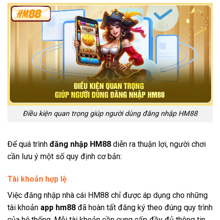
Điều kiện quan trọng giúp người dùng đăng nhập HM88
Để quá trình
đăng nhập HM88
diễn ra thuận lợi, người chơi
cần lưu ý một số quy định cơ bản:
Tài khoản hợp lệ
Việc đăng nhập nhà cái HM88 chỉ được áp dụng cho những
tài khoản
app hm88
đã hoàn tất đăng ký theo đúng quy trình
của hệ thống. Mỗi tài khoản cần cung cấp đầy đủ thông tin