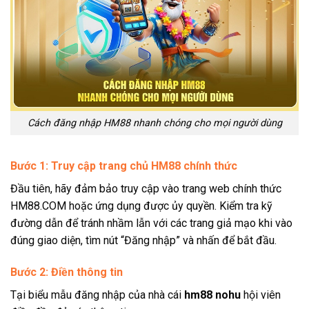
Cách đăng nhập HM88 nhanh chóng cho mọi người dùng
Bước 1: Truy cập trang chủ HM88 chính thức
Đầu tiên, hãy đảm bảo truy cập vào trang web chính thức
HM88.COM hoặc ứng dụng được ủy quyền. Kiểm tra kỹ
đường dẫn để tránh nhầm lẫn với các trang giả mạo khi vào
đúng giao diện, tìm nút “Đăng nhập” và nhấn để bắt đầu.
Bước 2: Điền thông tin
Tại biểu mẫu đăng nhập của nhà cái
hm88 nohu
hội viên