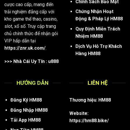
Chính Sách Bảo Mật
cược cao cấp, mang đến
Chứng Nhận Hoạt
trải nghiệm đẳng cấp với
Động & Pháp Lý HM88
kho game thể thao, casino,
slot, xổ số. Truy cập trang
Quy Định Miễn Trách
chủ chính thức để nhận gói
Nhiệm HM88
VIP hấp dẫn tại
Dịch Vụ Hỗ Trợ Khách
https://znr.uk.com/
.
Hàng HM88
>>> Nhà Cái Uy Tín :
u888
HƯỚNG DẪN
LIÊN HỆ
Đăng Ký HM88
Thương hiệu
:
HM88
Đăng Nhập HM88
Website:
Tải App HM88
https://hm88.bike/