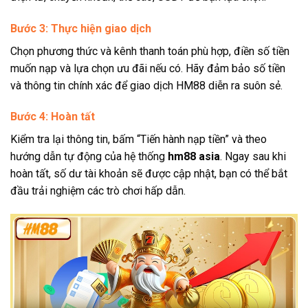
Bước 3: Thực hiện giao dịch
Chọn phương thức và kênh thanh toán phù hợp, điền số tiền
muốn nạp và lựa chọn ưu đãi nếu có. Hãy đảm bảo số tiền
và thông tin chính xác để giao dịch HM88 diễn ra suôn sẻ.
Bước 4: Hoàn tất
Kiểm tra lại thông tin, bấm “Tiến hành nạp tiền” và theo
hướng dẫn tự động của hệ thống
hm88 asia
. Ngay sau khi
hoàn tất, số dư tài khoản sẽ được cập nhật, bạn có thể bắt
đầu trải nghiệm các trò chơi hấp dẫn.