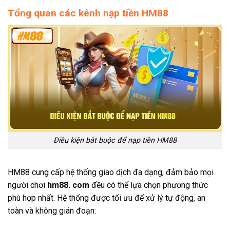
Tổng quan các kênh nạp tiền HM88
Điều kiện bắt buộc để nạp tiền HM88
HM88 cung cấp hệ thống giao dịch đa dạng, đảm bảo mọi
người chơi
hm88. com
đều có thể lựa chọn phương thức
phù hợp nhất. Hệ thống được tối ưu để xử lý tự động, an
toàn và không gián đoạn: