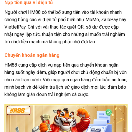
Nạp tiền qua ví điện tử
Người chơi HM88 có thể bổ sung tiền vào tài khoản nhanh
chóng bằng các ví điện tử phổ biến như MoMo, ZaloPay hay
ViettelPay. Chỉ với vài thao tác quét QR, số dư được cập
nhật ngay lập tức, thuận tiện cho những ai muốn trải nghiệm
trò chơi liền mạch mà không phải chờ đợi lâu.
Chuyển khoản ngân hàng
HM88 cung cấp dịch vụ nạp tiền qua chuyển khoản ngân
hàng suốt ngày đêm, giúp người chơi chủ động chuẩn bị vốn
cho các trận cược. Việc nạp qua ngân hàng đảm bảo an toàn,
minh bạch và dễ kiểm tra lịch sử giao dịch mọi lúc, đảm bảo
không làm gián đoạn trải nghiệm cá cược.