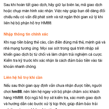
Sau khi hoàn tất giao dịch, hãy giữ lại biên lai, mã giao dịch
hoặc chụp màn hình xác nhận. Việc này giúp bạn dễ dàng đối
chiếu nếu có vấn đề phát sinh và rút ngắn thời gian xử lý khi
liên hệ bộ phận hỗ trợ HM88.
Nhập thông tin chính xác
Khi nạp tiền bằng thẻ cào, cần điền đúng mã thẻ, mệnh giá và
nhà mạng tương ứng. Mọi sai sót trong quá trình nhập sẽ
khiến giao dịch bị từ chối và làm chậm trải nghiệm cá cược.
Kiểm tra kỹ trước khi xác nhận là cách đảm bảo tiền vào tài
khoản nhanh chóng.
Liên hệ hỗ trợ khi cần
Nếu sau thời gian quy định vẫn chưa nhận được tiền, người
chơi
hm88.
nên liên hệ ngay với bộ phận chăm sóc khách
hàng HM88. Đội ngũ hỗ trợ sẽ kiểm tra, xác minh giao dịch
và hướng dẫn các bước xử lý kịp thời, giúp đảm bảo trải