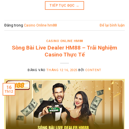
TIẾP TỤC ĐỌC
→
Đăng trong
Casino Online hm88
Để lại bình luận
CASINO ONLINE HM88
Sòng Bài Live Dealer HM88 – Trải Nghiệm
Casino Thực Tế
ĐĂNG VÀO
THÁNG 12 16, 2025
BỞI
CONTENT
16
Th12