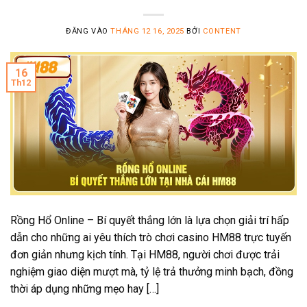
ĐĂNG VÀO
THÁNG 12 16, 2025
BỞI
CONTENT
16
Th12
Rồng Hổ Online – Bí quyết thắng lớn là lựa chọn giải trí hấp
dẫn cho những ai yêu thích trò chơi casino HM88 trực tuyến
đơn giản nhưng kịch tính. Tại HM88, người chơi được trải
nghiệm giao diện mượt mà, tỷ lệ trả thưởng minh bạch, đồng
thời áp dụng những mẹo hay […]