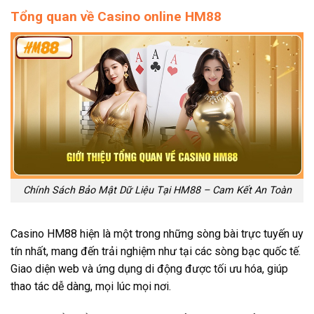
Tổng quan về Casino online HM88
Chính Sách Bảo Mật Dữ Liệu Tại HM88 – Cam Kết An Toàn
Casino HM88 hiện là một trong những sòng bài trực tuyến uy
tín nhất, mang đến trải nghiệm như tại các sòng bạc quốc tế.
Giao diện web và ứng dụng di động được tối ưu hóa, giúp
thao tác dễ dàng, mọi lúc mọi nơi.