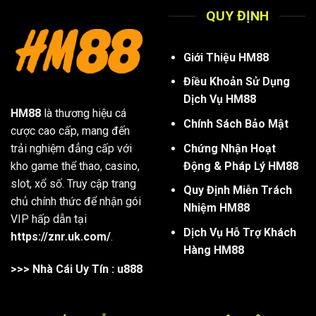
QUY ĐỊNH
Giới Thiệu HM88
Điều Khoản Sử Dụng
Dịch Vụ HM88
HM88
là thương hiệu cá
Chính Sách Bảo Mật
cược cao cấp, mang đến
Chứng Nhận Hoạt
trải nghiệm đẳng cấp với
Động & Pháp Lý HM88
kho game thể thao, casino,
slot, xổ số. Truy cập trang
Quy Định Miễn Trách
chủ chính thức để nhận gói
Nhiệm HM88
VIP hấp dẫn tại
Dịch Vụ Hỗ Trợ Khách
https://znr.uk.com/
.
Hàng HM88
>>> Nhà Cái Uy Tín :
u888