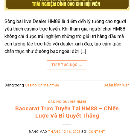
Sòng bài live Dealer HM88 là điểm đến lý tưởng cho người
yêu thích casino trực tuyến. Khi tham gia, người chơi HM88
không chỉ được trải nghiệm những trò giải trí hàng đầu mà
còn tương tác trực tiếp với dealer xinh đẹp, tạo cảm giác
chân thực như ở sòng bạc ngoài đời. […]
TIẾP TỤC ĐỌC
→
Đăng trong
Casino Online hm88
Để lại bình luận
CASINO ONLINE HM88
Baccarat Trực Tuyến Tại HM88 – Chiến
Lược Và Bí Quyết Thắng
ĐĂNG VÀO
THÁNG 12 16, 2025
BỞI
CONTENT