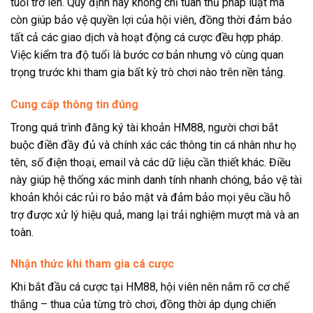
tuổi trở lên. Quy định này không chỉ tuân thủ pháp luật mà
còn giúp bảo vệ quyền lợi của hội viên, đồng thời đảm bảo
tất cả các giao dịch và hoạt động cá cược đều hợp pháp.
Việc kiểm tra độ tuổi là bước cơ bản nhưng vô cùng quan
trọng trước khi tham gia bất kỳ trò chơi nào trên nền tảng.
Cung cấp thông tin đúng
Trong quá trình đăng ký tài khoản HM88, người chơi bắt
buộc điền đầy đủ và chính xác các thông tin cá nhân như họ
tên, số điện thoại, email và các dữ liệu cần thiết khác. Điều
này giúp hệ thống xác minh danh tính nhanh chóng, bảo vệ tài
khoản khỏi các rủi ro bảo mật và đảm bảo mọi yêu cầu hỗ
trợ được xử lý hiệu quả, mang lại trải nghiệm mượt mà và an
toàn.
Nhận thức khi tham gia cá cược
Khi bắt đầu cá cược tại HM88, hội viên nên nắm rõ cơ chế
thắng – thua của từng trò chơi, đồng thời áp dụng chiến