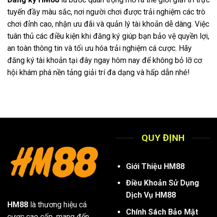
tuyến đầy màu sắc, nơi người chơi được trải nghiệm các trò
chơi đỉnh cao, nhận ưu đãi và quản lý tài khoản dễ dàng. Việc
tuân thủ các điều kiện khi đăng ký giúp bạn bảo vệ quyền lợi,
an toàn thông tin và tối ưu hóa trải nghiệm cá cược. Hãy
đăng ký tài khoản tại đây ngay hôm nay để không bỏ lỡ cơ
hội khám phá nền tảng giải trí đa dạng và hấp dẫn nhé!
QUY ĐỊNH
Giới Thiệu HM88
Điều Khoản Sử Dụng
Dịch Vụ HM88
HM88
là thương hiệu cá
Chính Sách Bảo Mật
cược cao cấp, mang đến