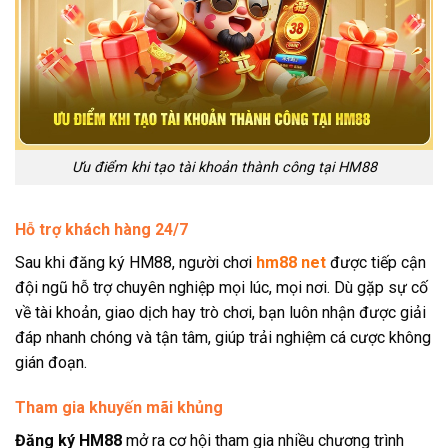
Ưu điểm khi tạo tài khoản thành công tại HM88
Hỗ trợ khách hàng 24/7
Sau khi đăng ký HM88, người chơi
hm88 net
được tiếp cận
đội ngũ hỗ trợ chuyên nghiệp mọi lúc, mọi nơi. Dù gặp sự cố
về tài khoản, giao dịch hay trò chơi, bạn luôn nhận được giải
đáp nhanh chóng và tận tâm, giúp trải nghiệm cá cược không
gián đoạn.
Tham gia khuyến mãi khủng
Đăng ký HM88
mở ra cơ hội tham gia nhiều chương trình