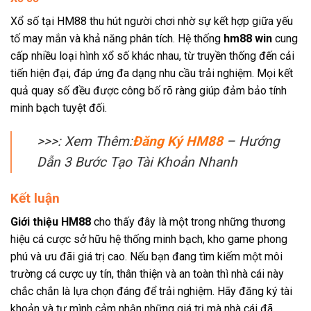
Xổ số tại HM88 thu hút người chơi nhờ sự kết hợp giữa yếu
tố may mắn và khả năng phân tích. Hệ thống
hm88 win
cung
cấp nhiều loại hình xổ số khác nhau, từ truyền thống đến cải
tiến hiện đại, đáp ứng đa dạng nhu cầu trải nghiệm. Mọi kết
quả quay số đều được công bố rõ ràng giúp đảm bảo tính
minh bạch tuyệt đối.
>>>: Xem Thêm:
Đăng Ký HM88
– Hướng
Dẫn 3 Bước Tạo Tài Khoản Nhanh
Kết luận
Giới thiệu HM88
cho thấy đây là một trong những thương
hiệu cá cược sở hữu hệ thống minh bạch, kho game phong
phú và ưu đãi giá trị cao. Nếu bạn đang tìm kiếm một môi
trường cá cược uy tín, thân thiện và an toàn thì nhà cái này
chắc chắn là lựa chọn đáng để trải nghiệm. Hãy đăng ký tài
khoản và tự mình cảm nhận những giá trị mà nhà cái đã