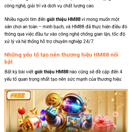
công nghệ, giải trí và dịch vụ chất lượng cao.
Nhiều người tìm đến
giới thiệu HM88
vì mong muốn một
sân chơi an toàn – minh bạch, và HM88 đã thực hiện điều đó
thông qua việc đầu tư vào công nghệ chống gian lận, tốc độ
xử lý và hệ thống hỗ trợ chuyên nghiệp 24/7.
Những yếu tố tạo nên thương hiệu HM88 nổi
bật
Bất kỳ bài viết
giới thiệu HM88
nào cũng sẽ đề cập đến 4
yếu tố quan trọng nhất tạo nên sức mạnh của thương hiệu: