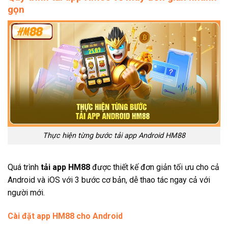
gọn
Thực hiện từng bước tải app Android HM88
Quá trình
tải app HM88
được thiết kế đơn giản tối ưu cho cả
Android và iOS với 3 bước cơ bản, dễ thao tác ngay cả với
người mới.
Cài đặt app HM88 cho Android