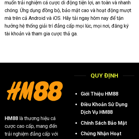
muốn trải nghiệm cá cược di động tiện lợi, an toàn và nhanh
chóng. Ứng dụng đồng bộ, bảo mật cao và hoạt động mượt
mà trên cả Android và iOS. Hãy tải ngay hôm nay để tận
hưởng hệ thống giải trí đẳng cấp mọi lúc, mọi nơi, đăng ký
tài khoản và tham gia cược thả ga.
QUY ĐỊNH
Giới Thiệu HM88
Điều Khoản Sử Dụng
Dịch Vụ HM88
HM88
là thương hiệu cá
Chính Sách Bảo Mật
cược cao cấp, mang đến
Chứng Nhận Hoạt
trải nghiệm đẳng cấp với