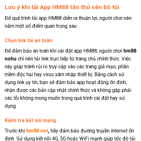
Lưu ý khi tải App HM88 tân thủ nên bỏ túi
Để quá trình tải app HM88 diễn ra thuận lợi, người chơi nên
nắm một số điểm quan trọng sau:
Chọn link tải an toàn
Để đảm bảo an toàn khi cài đặt app HM88, người chơi
hm88
nohu
chỉ nên tải link trực tiếp từ trang chủ chính thức. Việc
này giúp tránh rủi ro truy cập vào các trang giả mạo, phần
mềm độc hại hay virus xâm nhập thiết bị. Bằng cách sử
dụng link uy tín, bạn sẽ đảm bảo app hoạt động ổn định,
nhận được các bản cập nhật chính thức và không gặp phải
các lỗi không mong muốn trong quá trình cài đặt hay sử
dụng.
Kiểm tra kết nối mạng
Trước khi
hm88 net
,
hãy đảm bảo đường truyền internet ổn
định. Sử dụng kết nối 4G, 5G hoặc WiFi mạnh giúp tốc độ tải