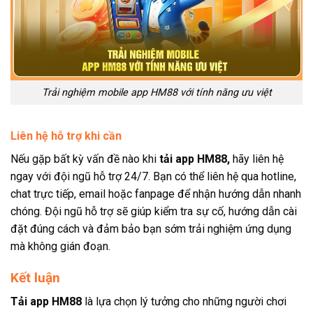
Trải nghiệm mobile app HM88 với tính năng ưu việt
Liên hệ hỗ trợ khi cần
Nếu gặp bất kỳ vấn đề nào khi
tải app HM88,
hãy liên hệ
ngay với đội ngũ hỗ trợ 24/7. Bạn có thể liên hệ qua hotline,
chat trực tiếp, email hoặc fanpage để nhận hướng dẫn nhanh
chóng. Đội ngũ hỗ trợ sẽ giúp kiểm tra sự cố, hướng dẫn cài
đặt đúng cách và đảm bảo bạn sớm trải nghiệm ứng dụng
mà không gián đoạn.
Kết luận
Tải app HM88
là lựa chọn lý tưởng cho những người chơi