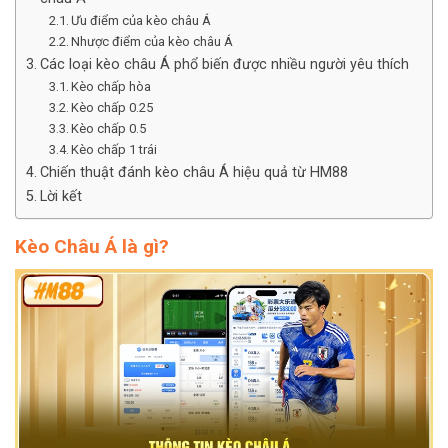
Ưu điểm của kèo châu Á
Nhược điểm của kèo châu Á
Các loại kèo châu Á phổ biến được nhiều người yêu thích
Kèo chấp hòa
Kèo chấp 0.25
Kèo chấp 0.5
Kèo chấp 1 trái
Chiến thuật đánh kèo châu Á hiệu quả từ HM88
Lời kết
Kèo Châu Á là gì?