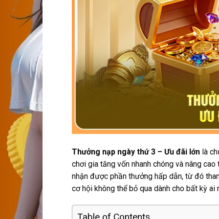
Thưởng nạp ngày thứ 3 – Ưu đãi lớn
là ch
chơi gia tăng vốn nhanh chóng và nâng cao t
nhận được phần thưởng hấp dẫn, từ đó tham 
cơ hội không thể bỏ qua dành cho bất kỳ ai 
Table of Contents