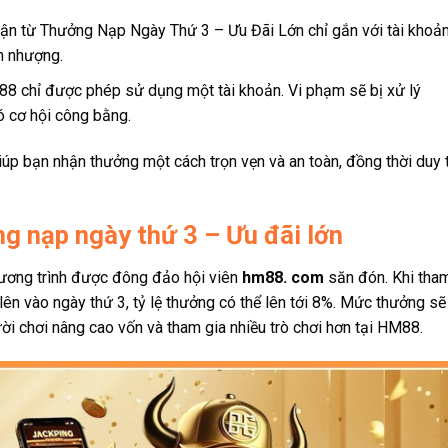
huận từ Thưởng Nạp Ngày Thứ 3 – Ưu Đãi Lớn chỉ gắn với tài khoả
n nhượng.
88 chỉ được phép sử dụng một tài khoản. Vi phạm sẽ bị xử lý
 cơ hội công bằng.
iúp bạn nhận thưởng một cách trọn vẹn và an toàn, đồng thời duy t
ng nạp ngày thứ 3 – Ưu đãi lớn
hương trình được đông đảo hội viên
hm88. com
săn đón. Khi tha
 lên vào ngày thứ 3, tỷ lệ thưởng có thể lên tới 8%. Mức thưởng sẽ
ời chơi nâng cao vốn và tham gia nhiều trò chơi hơn tại HM88.