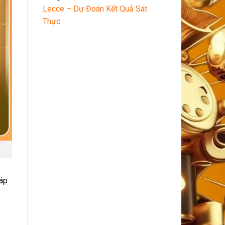
Lecce – Dự Đoán Kết Quả Sát
Thực
háp
y