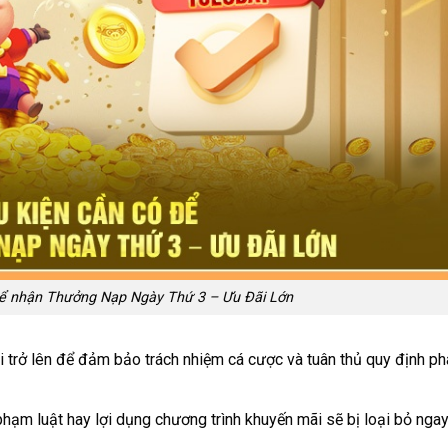
để nhận Thưởng Nạp Ngày Thứ 3 – Ưu Đãi Lớn
ổi trở lên để đảm bảo trách nhiệm cá cược và tuân thủ quy định p
 phạm luật hay lợi dụng chương trình khuyến mãi sẽ bị loại bỏ nga