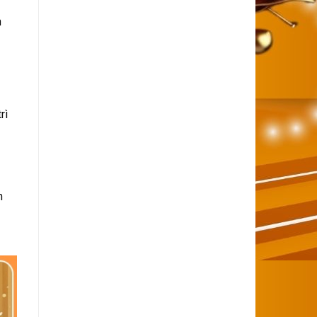
n
rì
m