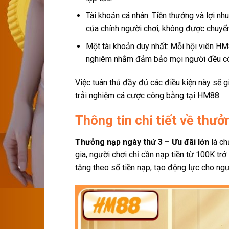
Tài khoản cá nhân: Tiền thưởng và lợi n
của chính người chơi, không được chuyể
Một tài khoản duy nhất: Mỗi hội viên HM
nghiêm nhằm đảm bảo mọi người đều có
Việc tuân thủ đầy đủ các điều kiện này sẽ g
trải nghiệm cá cược công bằng tại HM88.
Thông tin chi tiết về thưở
Thưởng nạp ngày thứ 3 – Ưu đãi lớn
là c
gia, người chơi chỉ cần nạp tiền từ 100K trở
tăng theo số tiền nạp, tạo động lực cho ngư