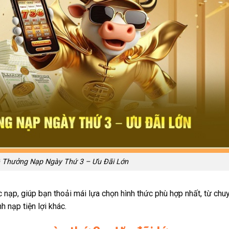
ề Thưởng Nạp Ngày Thứ 3 – Ưu Đãi Lớn
nạp, giúp bạn thoải mái lựa chọn hình thức phù hợp nhất, từ chu
h nạp tiện lợi khác.