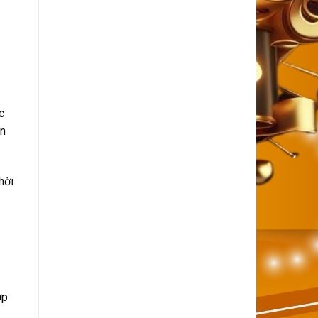
c
ện
hời
ợp