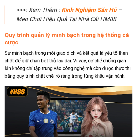
>>>: Xem Thêm :
Kinh Nghiệm Săn Hũ
–
Mẹo Chơi Hiệu Quả Tại Nhà Cái HM88
Quy trình quản lý minh bạch trong hệ thống cá
cược
Sự minh bạch trong mỗi giao dịch và kết quả là yếu tố then
chốt để giữ chân bet thủ lâu dài. Vì vậy, cơ chế chống gian
lận không chỉ tập trung vào công nghệ mà còn được thực thi
bằng quy trình chặt chẽ, rõ ràng trong từng khâu vận hành.