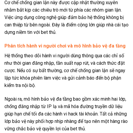
Cơ chế chống gian lận này được cập nhật thường xuyên
nhằm bắt kịp các chiêu trò mới từ phía các nhóm gian lận.
Việc ứng dụng công nghệ giúp đảm bảo hệ thống không bị
can thiệp từ bên ngoài. Đây là điểm cộng lớn giúp nhà cái tạo
dựng niềm tin với bet thủ.
Phân tích hành vi người chơi và mô hình bảo vệ đa tầng
Hệ thống theo dõi hành vi người dùng thông qua các chỉ số
như thời gian đăng nhập, tần suất nạp rút, và cách thức đặt
cược. Nếu có sự bất thường, cơ chế chống gian lận sẽ ngay
lập tức khóa phiên làm việc và gửi cảnh báo đến bộ phận
kiểm tra nội bộ.
Ngoài ra, mô hình bảo vệ đa tầng bao gồm xác minh hai lớp,
chống đăng nhập từ IP lạ và mã hóa đường truyền dữ liệu
giúp hạn chế tối đa các hành vi hack tài khoản. Tất cả những
lớp bảo vệ này phối hợp nhịp nhàng để tạo nên một hàng rào
vững chắc bảo vệ quyền lợi của bet thủ.