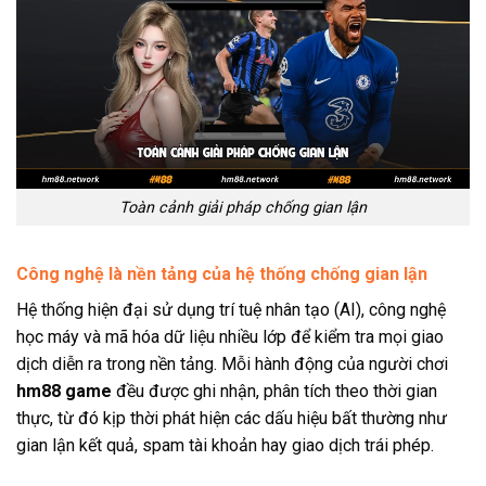
Toàn cảnh giải pháp chống gian lận
Công nghệ là nền tảng của hệ thống chống gian lận
Hệ thống hiện đại sử dụng trí tuệ nhân tạo (AI), công nghệ
học máy và mã hóa dữ liệu nhiều lớp để kiểm tra mọi giao
dịch diễn ra trong nền tảng. Mỗi hành động của người chơi
hm88 game
đều được ghi nhận, phân tích theo thời gian
thực, từ đó kịp thời phát hiện các dấu hiệu bất thường như
gian lận kết quả, spam tài khoản hay giao dịch trái phép.