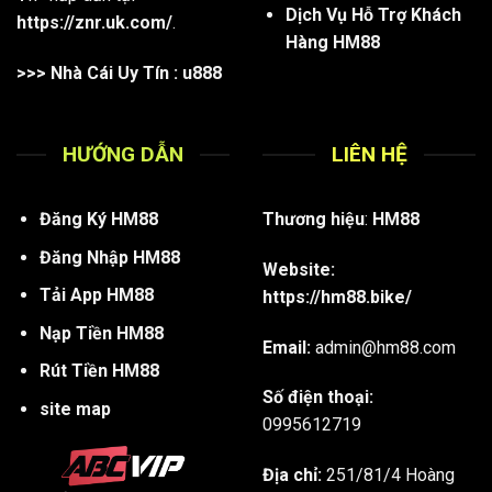
Dịch Vụ Hỗ Trợ Khách
https://znr.uk.com/
.
Hàng HM88
>>> Nhà Cái Uy Tín :
u888
HƯỚNG DẪN
LIÊN HỆ
Đăng Ký HM88
Thương hiệu
:
HM88
Đăng Nhập HM88
Website:
Tải App HM88
https://hm88.bike/
Nạp Tiền HM88
Email:
admin@hm88.com
Rút Tiền HM88
Số
điện thoại:
site map
0995612719
Địa chỉ:
251/81/4 Hoàng