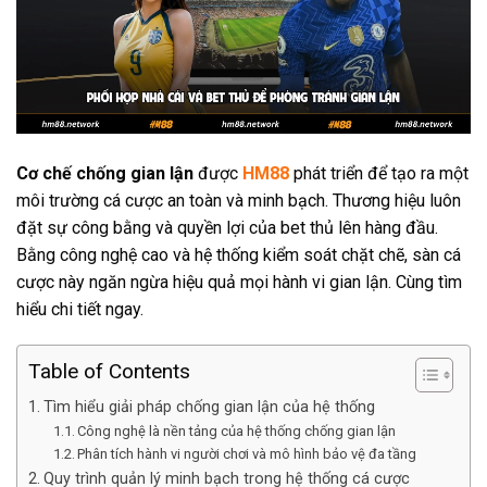
Cơ chế chống gian lận
được
HM88
phát triển để tạo ra một
môi trường cá cược an toàn và minh bạch. Thương hiệu luôn
đặt sự công bằng và quyền lợi của bet thủ lên hàng đầu.
Bằng công nghệ cao và hệ thống kiểm soát chặt chẽ, sàn cá
cược này ngăn ngừa hiệu quả mọi hành vi gian lận. Cùng tìm
hiểu chi tiết ngay.
Table of Contents
Tìm hiểu giải pháp chống gian lận của hệ thống
Công nghệ là nền tảng của hệ thống chống gian lận
Phân tích hành vi người chơi và mô hình bảo vệ đa tầng
Quy trình quản lý minh bạch trong hệ thống cá cược