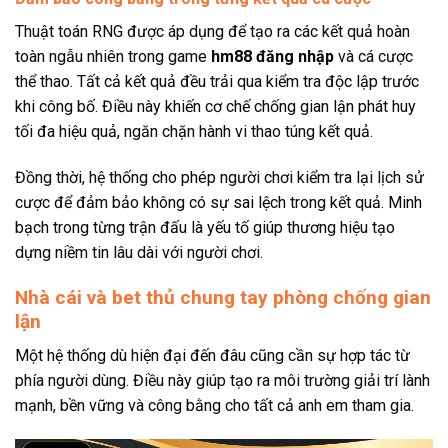
Thuật toán RNG được áp dụng để tạo ra các kết quả hoàn
toàn ngẫu nhiên trong game
hm88 đăng nhập
và cá cược
thể thao. Tất cả kết quả đều trải qua kiểm tra độc lập trước
khi công bố. Điều này khiến cơ chế chống gian lận phát huy
tối đa hiệu quả, ngăn chặn hành vi thao túng kết quả.
Đồng thời, hệ thống cho phép người chơi kiểm tra lại lịch sử
cược để đảm bảo không có sự sai lệch trong kết quả. Minh
bạch trong từng trận đấu là yếu tố giúp thương hiệu tạo
dựng niềm tin lâu dài với người chơi.
Nhà cái và bet thủ chung tay phòng chống gian
lận
Một hệ thống dù hiện đại đến đâu cũng cần sự hợp tác từ
phía người dùng. Điều này giúp tạo ra môi trường giải trí lành
mạnh, bền vững và công bằng cho tất cả anh em tham gia.