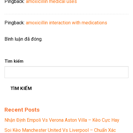
Pingback:
amoxicillin medical uses
Pingback:
amoxicillin interaction with medications
Bình luận đã đóng.
Tìm kiếm
TÌM KIẾM
Recent Posts
Nhận Định Empoli Vs Verona Aston Villa – Kèo Cực Hay
Soi Kèo Manchester United Vs Liverpool – Chuẩn Xác