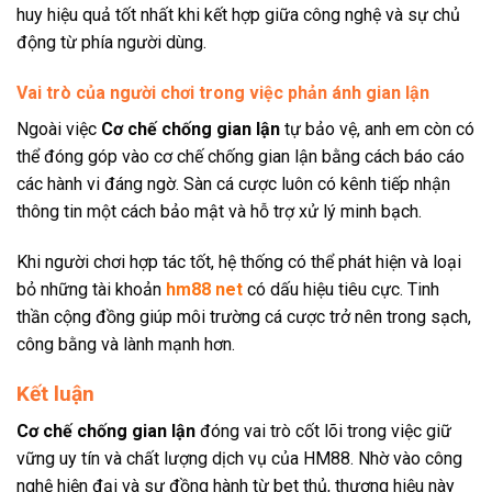
huy hiệu quả tốt nhất khi kết hợp giữa công nghệ và sự chủ
động từ phía người dùng.
Vai trò của người chơi trong việc phản ánh gian lận
Ngoài việc
Cơ chế chống gian lận
tự bảo vệ, anh em còn có
thể đóng góp vào cơ chế chống gian lận bằng cách báo cáo
các hành vi đáng ngờ. Sàn cá cược luôn có kênh tiếp nhận
thông tin một cách bảo mật và hỗ trợ xử lý minh bạch.
Khi người chơi hợp tác tốt, hệ thống có thể phát hiện và loại
bỏ những tài khoản
hm88 net
có dấu hiệu tiêu cực. Tinh
thần cộng đồng giúp môi trường cá cược trở nên trong sạch,
công bằng và lành mạnh hơn.
Kết luận
Cơ chế chống gian lận
đóng vai trò cốt lõi trong việc giữ
vững uy tín và chất lượng dịch vụ của HM88. Nhờ vào công
nghệ hiện đại và sự đồng hành từ bet thủ, thương hiệu này