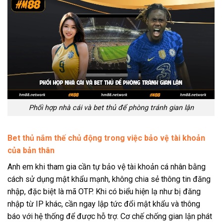
Phối hợp nhà cái và bet thủ để phòng tránh gian lận
Bet thủ nắm thế chủ động trong việc bảo vệ tài khoản
của bản thân
Anh em khi tham gia cần tự bảo vệ tài khoản cá nhân bằng
cách sử dụng mật khẩu mạnh, không chia sẻ thông tin đăng
nhập, đặc biệt là mã OTP. Khi có biểu hiện lạ như bị đăng
nhập từ IP khác, cần ngay lập tức đổi mật khẩu và thông
báo với hệ thống để được hỗ trợ. Cơ chế chống gian lận phát