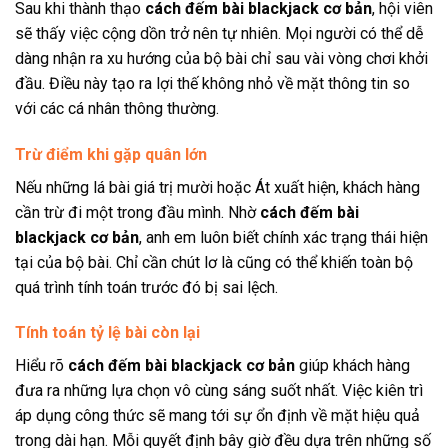
Sau khi thành thạo
cách đếm bài blackjack cơ bản
, hội viên
sẽ thấy việc cộng dồn trở nên tự nhiên. Mọi người có thể dễ
dàng nhận ra xu hướng của bộ bài chỉ sau vài vòng chơi khởi
đầu. Điều này tạo ra lợi thế không nhỏ về mặt thông tin so
với các cá nhân thông thường.
Trừ điểm khi gặp quân lớn
Nếu những lá bài giá trị mười hoặc Át xuất hiện, khách hàng
cần trừ đi một trong đầu mình. Nhờ
cách đếm bài
blackjack cơ bản
, anh em luôn biết chính xác trạng thái hiện
tại của bộ bài. Chỉ cần chút lơ là cũng có thể khiến toàn bộ
quá trình tính toán trước đó bị sai lệch.
Tính toán tỷ lệ bài còn lại
Hiểu rõ
cách đếm bài blackjack cơ bản
giúp khách hàng
đưa ra những lựa chọn vô cùng sáng suốt nhất. Việc kiên trì
áp dụng công thức sẽ mang tới sự ổn định về mặt hiệu quả
trong dài hạn. Mỗi quyết định bây giờ đều dựa trên những số