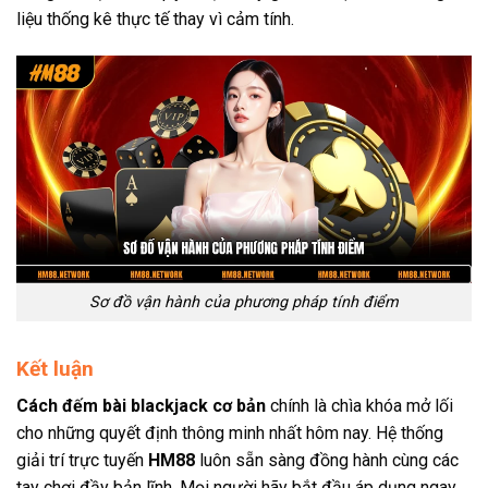
liệu thống kê thực tế thay vì cảm tính.
Sơ đồ vận hành của phương pháp tính điểm
Kết luận
Cách đếm bài blackjack cơ bản
chính là chìa khóa mở lối
cho những quyết định thông minh nhất hôm nay. Hệ thống
giải trí trực tuyến
HM88
luôn sẵn sàng đồng hành cùng các
tay chơi đầy bản lĩnh. Mọi người hãy bắt đầu áp dụng ngay