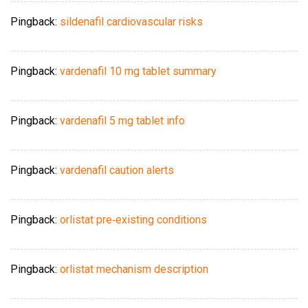
Pingback:
sildenafil cardiovascular risks
Pingback:
vardenafil 10 mg tablet summary
Pingback:
vardenafil 5 mg tablet info
Pingback:
vardenafil caution alerts
Pingback:
orlistat pre‑existing conditions
Pingback:
orlistat mechanism description