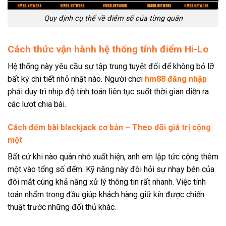
Quy định cụ thể về điểm số của từng quân
Cách thức vận hành hệ thống tính điểm Hi-Lo
Hệ thống này yêu cầu sự tập trung tuyệt đối để không bỏ lỡ
bất kỳ chi tiết nhỏ nhặt nào. Người chơi
hm88 đăng nhập
phải duy trì nhịp độ tính toán liên tục suốt thời gian diễn ra
các lượt chia bài.
Cách đếm bài blackjack cơ bản – Theo dõi giá trị cộng
một
Bất cứ khi nào quân nhỏ xuất hiện, anh em lập tức cộng thêm
một vào tổng số đếm. Kỹ năng này đòi hỏi sự nhạy bén của
đôi mắt cùng khả năng xử lý thông tin rất nhanh. Việc tính
toán nhẩm trong đầu giúp khách hàng giữ kín được chiến
thuật trước những đối thủ khác.